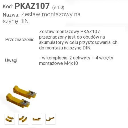
PKAZ107
Kod:
(v. 1.0)
Zestaw montażowy na
Nazwa:
szynę DIN
Zestaw montażowy PKAZ107
przeznaczony jest do obudów na
Przeznaczenie
akumulatory w celu przystosowania ich
do montażu na szynę DIN.
- w komplecie: 2 uchwyty + 4 wkręty
Uwagi
montażowe M4x10
«
»