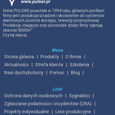
Firma PULSAR powstała w 1994 roku, głównym profilem
firmy jest produkcja urządzeń i akcesoriów do systemów
alarmowych, kontroli dostępu, telewizji przemysłowej.
Produkcja, magazyn oraz pozostałe działy firmy zajmują
2
obecnie 8000m
Czytaj więcej
Menu
Strona główna
Produkty
O firmie
Aktualności
Strefa klienta
Szkolenia
Nasi dystrybutorzy
Pomoc
Blog
Linki
Ochrona danych osobowych
Sygnaliści
Zgłaszanie podatności i incydentów (CRA)
Projekty indywidualne
Linie produkcyjne