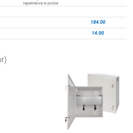
rejestratora w pionie
184.00
14.00
r)