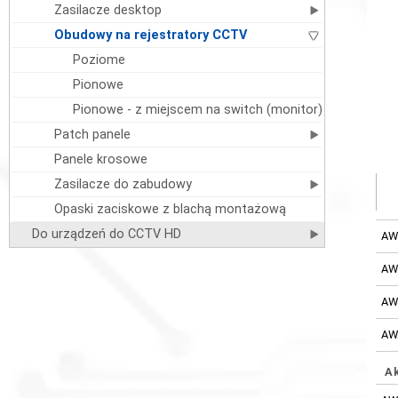
Zasilacze desktop
Obudowy na rejestratory CCTV
Poziome
Pionowe
Pionowe - z miejscem na switch (monitor)
Patch panele
Panele krosowe
Zasilacze do zabudowy
Opaski zaciskowe z blachą montażową
Do urządzeń do CCTV HD
AW
AW
AW
AW
A