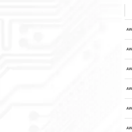
AW
AW
AW
AW
AW
AW