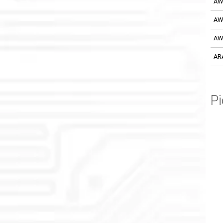
AW
AW
AW
AR
P