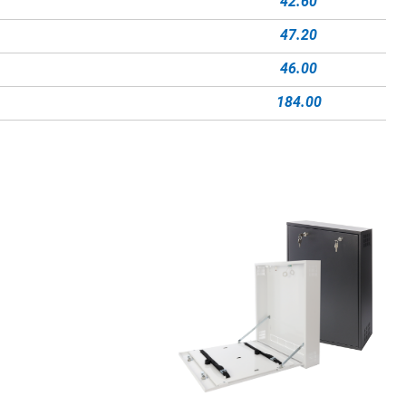
42.60
47.20
46.00
184.00