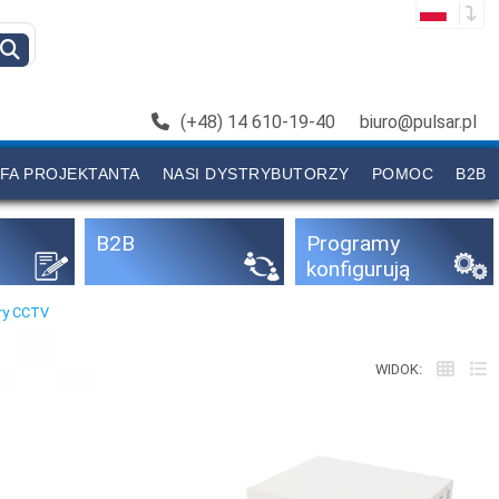
(+48) 14 610-19-40
biuro@pulsar.pl
FA PROJEKTANTA
NASI DYSTRYBUTORZY
POMOC
B2B
B2B
Programy
konfigurują
ce
ry CCTV
WIDOK: