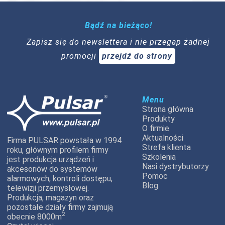
Bądź na bieżąco!
Zapisz się do newslettera i nie przegap żadnej
promocji
przejdź do strony
Menu
Strona główna
Produkty
O firmie
Aktualności
Firma PULSAR powstała w 1994
Strefa klienta
roku, głównym profilem firmy
Szkolenia
jest produkcja urządzeń i
Nasi dystrybutorzy
akcesoriów do systemów
Pomoc
alarmowych, kontroli dostępu,
Blog
telewizji przemysłowej.
Produkcja, magazyn oraz
pozostałe działy firmy zajmują
2
obecnie 8000m