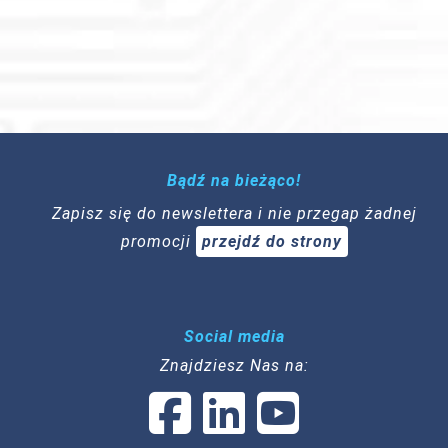
Bądź na bieżąco!
Zapisz się do newslettera i nie przegap żadnej
promocji
przejdź do strony
Social media
Znajdziesz Nas na: