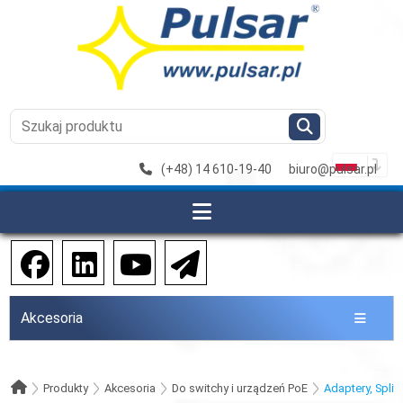
(+48) 14 610-19-40
biuro@pulsar.pl
Akcesoria
Produkty
Akcesoria
Do switchy i urządzeń PoE
Adaptery, Splitt