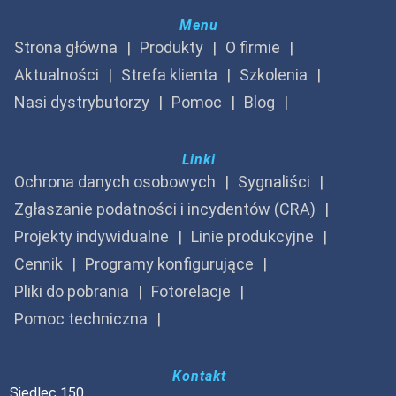
Menu
Strona główna
Produkty
O firmie
Aktualności
Strefa klienta
Szkolenia
Nasi dystrybutorzy
Pomoc
Blog
Linki
Ochrona danych osobowych
Sygnaliści
Zgłaszanie podatności i incydentów (CRA)
Projekty indywidualne
Linie produkcyjne
Cennik
Programy konfigurujące
Pliki do pobrania
Fotorelacje
Pomoc techniczna
Kontakt
Siedlec 150