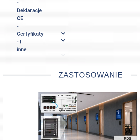
-
Deklaracje
CE
-
Certyfikaty
- I
inne
ZASTOSOWANIE