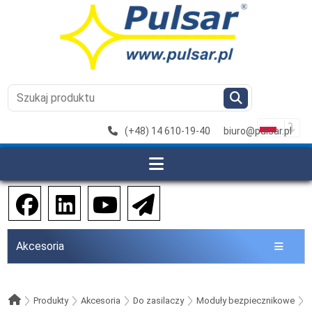
(+48) 14 610-19-40
biuro@pulsar.pl
Akcesoria
Produkty
Akcesoria
Do zasilaczy
Moduły bezpiecznikowe
R