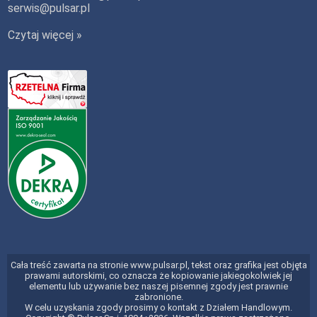
serwis@pulsar.pl
Czytaj więcej »
Cała treść zawarta na stronie www.pulsar.pl, tekst oraz grafika jest objęta
prawami autorskimi, co oznacza że kopiowanie jakiegokolwiek jej
elementu lub używanie bez naszej pisemnej zgody jest prawnie
zabronione.
W celu uzyskania zgody prosimy o kontakt z Działem Handlowym.