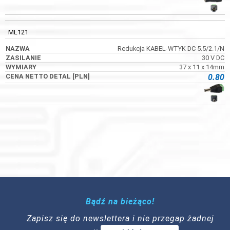
ML121
Redukcja KABEL-WTYK DC 5.5/2.1/N
30 V DC
37 x 11 x 14mm
0.80
Bądź na bieżąco!
Zapisz się do newslettera i nie przegap żadnej