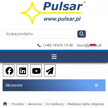
(+48) 14 610-19-40
biuro@pulsar.pl
Akcesoria
Produkty
Akcesoria
Do zasilaczy
Redukcje, kable, Adaptery, ...