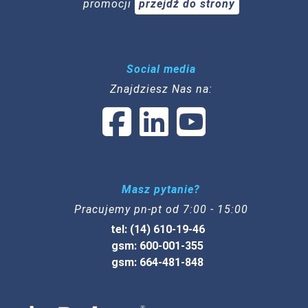
promocji
przejdź do strony
Social media
Znajdziesz Nas na:
Masz pytanie?
Pracujemy pn-pt od 7:00 - 15:00
tel: (14) 610-19-46
gsm: 600-001-355
gsm: 664-481-848