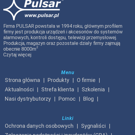
Firma PULSAR powstała w 1994 roku, głównym profilem
firmy jest produkcja urządzeń i akcesoriów do systemów
alarmowych, kontroli dostępu, telewizji przemysłowej.
Produkcja, magazyn oraz pozostałe działy firmy zajmują
2
obecnie 8000m
Czytaj więcej
Menu
Strona główna
Produkty
O firmie
Aktualności
Strefa klienta
Szkolenia
Nasi dystrybutorzy
Pomoc
Blog
Linki
Ochrona danych osobowych
Sygnaliści