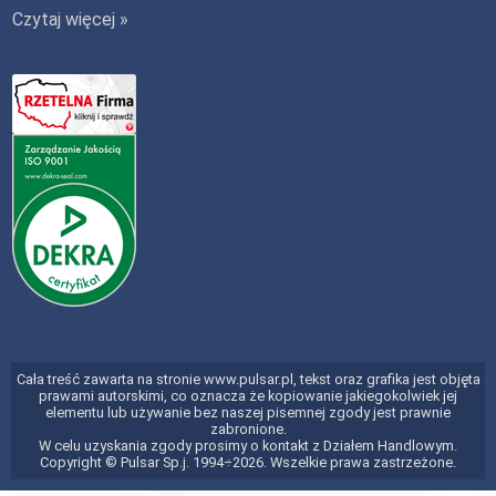
Czytaj więcej »
Cała treść zawarta na stronie www.pulsar.pl, tekst oraz grafika jest objęta
prawami autorskimi, co oznacza że kopiowanie jakiegokolwiek jej
elementu lub używanie bez naszej pisemnej zgody jest prawnie
zabronione.
W celu uzyskania zgody prosimy o kontakt z Działem Handlowym.
Copyright © Pulsar Sp.j. 1994÷2026. Wszelkie prawa zastrzeżone.