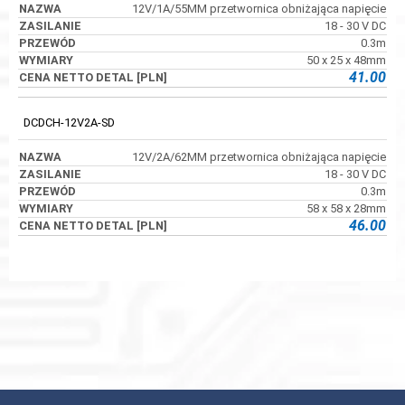
12V/1A/55MM przetwornica obniżająca napięcie
18 - 30 V DC
0.3m
50 x 25 x 48mm
41.00
DCDCH-12V2A-SD
12V/2A/62MM przetwornica obniżająca napięcie
18 - 30 V DC
0.3m
58 x 58 x 28mm
46.00