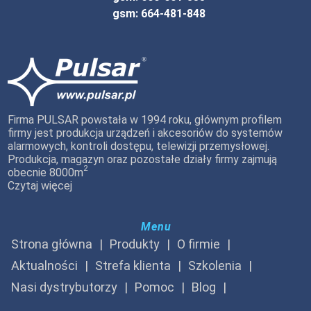
gsm: 664-481-848
Firma PULSAR powstała w 1994 roku, głównym profilem
firmy jest produkcja urządzeń i akcesoriów do systemów
alarmowych, kontroli dostępu, telewizji przemysłowej.
Produkcja, magazyn oraz pozostałe działy firmy zajmują
2
obecnie 8000m
Czytaj więcej
Menu
Strona główna
Produkty
O firmie
Aktualności
Strefa klienta
Szkolenia
Nasi dystrybutorzy
Pomoc
Blog