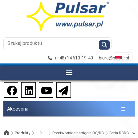
(+48) 14 610-19-40
biuro@pulsar.pl
Akcesoria
Produkty
...
...
Przetwornice napięcia DC/DC
Seria DCDCH w 