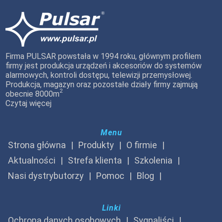
Firma PULSAR powstała w 1994 roku, głównym profilem
firmy jest produkcja urządzeń i akcesoriów do systemów
alarmowych, kontroli dostępu, telewizji przemysłowej.
Produkcja, magazyn oraz pozostałe działy firmy zajmują
2
obecnie 8000m
Czytaj więcej
Menu
Strona główna
Produkty
O firmie
Aktualności
Strefa klienta
Szkolenia
Nasi dystrybutorzy
Pomoc
Blog
Linki
Ochrona danych osobowych
Sygnaliści