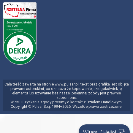
Cała treść zawarta na stronie www.pulsar.pl, tekst oraz grafika jest objęta
prawami autorskimi, co oznacza że kopiowanie jakiegokolwiek jej
elementu lub używanie bez naszej pisemnej zgody jest prawnie
zabronione.
W celu uzyskania zgody prosimy o kontakt z Działem Handlowym.
Copyright © Pulsar Sp.j. 1994÷2026. Wszelkie prawa zastrzeżone.
Witam! / Hello!