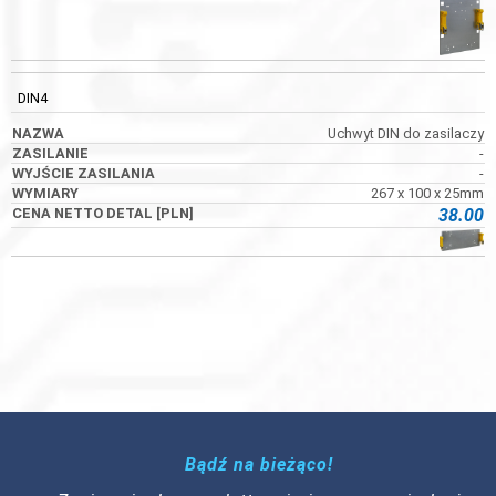
DIN4
Uchwyt DIN do zasilaczy
-
-
267 x 100 x 25mm
38.00
Bądź na bieżąco!