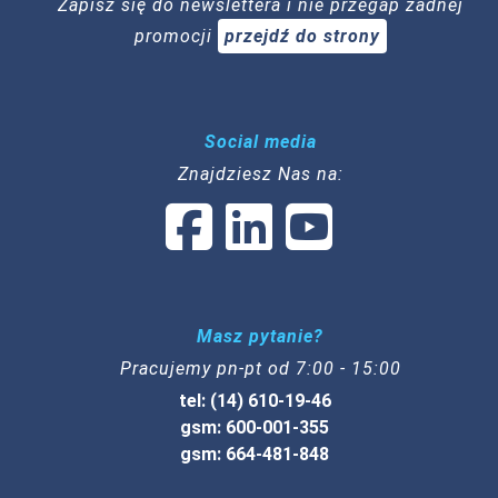
Zapisz się do newslettera i nie przegap żadnej
promocji
przejdź do strony
Social media
Znajdziesz Nas na:
Masz pytanie?
Pracujemy pn-pt od 7:00 - 15:00
tel: (14) 610-19-46
gsm: 600-001-355
gsm: 664-481-848