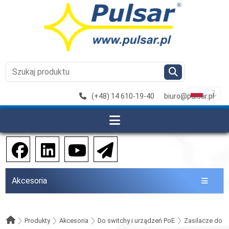
(+48) 14 610-19-40
biuro@pulsar.pl
Akcesoria
Produkty
Akcesoria
Do switchy i urządzeń PoE
Zasilacze do 