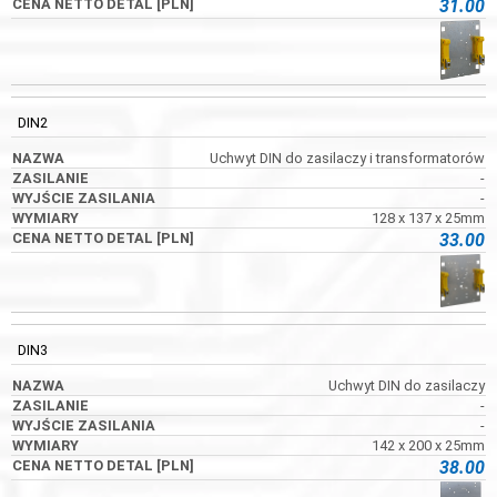
31.00
DIN2
Uchwyt DIN do zasilaczy i transformatorów
-
-
128 x 137 x 25mm
33.00
DIN3
Uchwyt DIN do zasilaczy
-
-
142 x 200 x 25mm
38.00