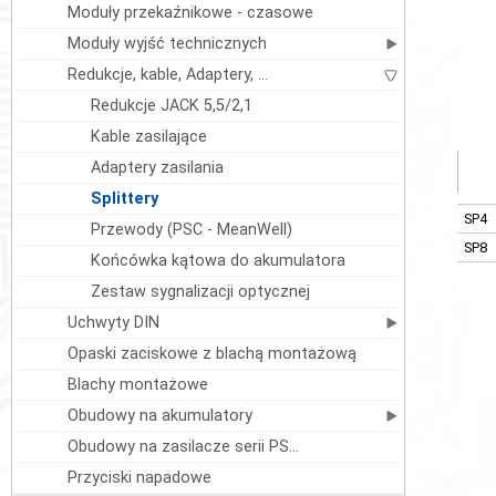
Moduły przekaźnikowe - czasowe
Moduły wyjść technicznych
Redukcje, kable, Adaptery, ...
Redukcje JACK 5,5/2,1
Kable zasilające
Adaptery zasilania
Splittery
SP4
Przewody (PSC - MeanWell)
SP8
Końcówka kątowa do akumulatora
Zestaw sygnalizacji optycznej
Uchwyty DIN
Opaski zaciskowe z blachą montażową
Blachy montażowe
Obudowy na akumulatory
Obudowy na zasilacze serii PS…
Przyciski napadowe