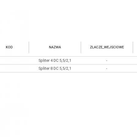
KOD
NAZWA
ZLACZE_WEJSCIOWE
Spliter 4 DC 5,5/2,1
-
Spliter 8 DC 5,5/2,1
-