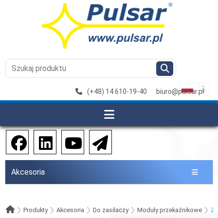
(+48) 14 610-19-40
biuro@pulsar.pl
Akcesoria
Produkty
Akcesoria
Do zasilaczy
Moduły przekaźnikowe
Za