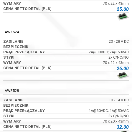
70 x 22 x 43mm
25.00
AWZ624
20 - 28 V DC
-
2A@30VDC; 2A@50VAC
2x C/NC/NO
70 x 22 x 43mm
26.00
AWZ528
10 - 14 V DC
-
1A@30VDC; 1A@50VAC
3x C/NC/NO
70 x 20 x 43mm
32.00