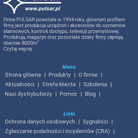
Firma PULSAR powstała w 1994 roku, głównym profilem
firmy jest produkcja urządzeń i akcesoriów do systemów
alarmowych, kontroli dostępu, telewizji przemysłowej.
Produkcja, magazyn oraz pozostałe działy firmy zajmują
2
obecnie 8000m
Czytaj więcej
Menu
Strona główna
Produkty
O firmie
Aktualności
Strefa klienta
Szkolenia
Nasi dystrybutorzy
Pomoc
Blog
Linki
Ochrona danych osobowych
Sygnaliści
Zgłaszanie podatności i incydentów (CRA)