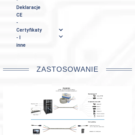
Deklaracje
CE
-
Certyfikaty
- I
inne
ZASTOSOWANIE