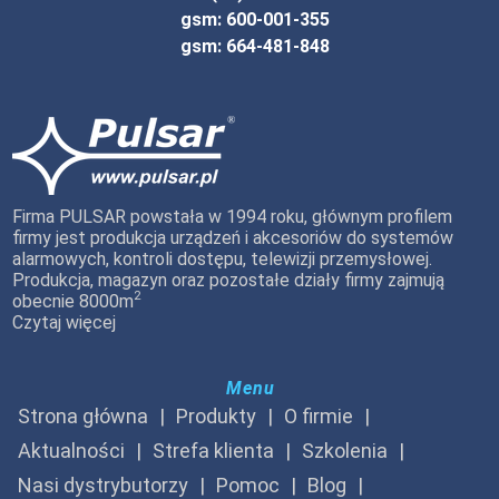
gsm: 600-001-355
gsm: 664-481-848
Firma PULSAR powstała w 1994 roku, głównym profilem
firmy jest produkcja urządzeń i akcesoriów do systemów
alarmowych, kontroli dostępu, telewizji przemysłowej.
Produkcja, magazyn oraz pozostałe działy firmy zajmują
2
obecnie 8000m
Czytaj więcej
Menu
Strona główna
Produkty
O firmie
Aktualności
Strefa klienta
Szkolenia
Nasi dystrybutorzy
Pomoc
Blog