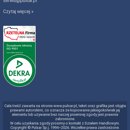
serwis@pulsar.pl
Czytaj więcej »
Cała treść zawarta na stronie www.pulsar.pl, tekst oraz grafika jest objęta
prawami autorskimi, co oznacza że kopiowanie jakiegokolwiek jej
elementu lub używanie bez naszej pisemnej zgody jest prawnie
zabronione.
W celu uzyskania zgody prosimy o kontakt z Działem Handlowym.
Copyright © Pulsar Sp.j. 1994÷2026. Wszelkie prawa zastrzeżone.