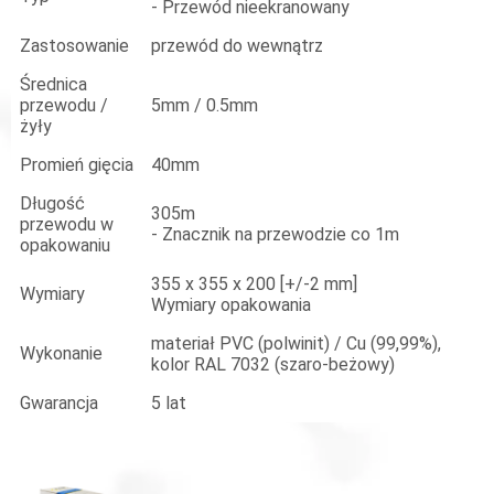
- Przewód nieekranowany
Zastosowanie
przewód do wewnątrz
Średnica
przewodu /
5mm / 0.5mm
żyły
Promień gięcia
40mm
Długość
305m
przewodu w
- Znacznik na przewodzie co 1m
opakowaniu
355 x 355 x 200 [+/-2 mm]
Wymiary
Wymiary opakowania
materiał PVC (polwinit) / Cu (99,99%),
Wykonanie
kolor RAL 7032 (szaro-beżowy)
Gwarancja
5 lat