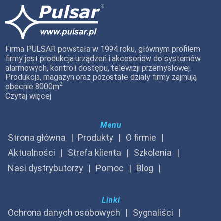
Firma PULSAR powstała w 1994 roku, głównym profilem
firmy jest produkcja urządzeń i akcesoriów do systemów
alarmowych, kontroli dostępu, telewizji przemysłowej.
Produkcja, magazyn oraz pozostałe działy firmy zajmują
2
obecnie 8000m
Czytaj więcej
Menu
Strona główna
Produkty
O firmie
Aktualności
Strefa klienta
Szkolenia
Nasi dystrybutorzy
Pomoc
Blog
Linki
Ochrona danych osobowych
Sygnaliści