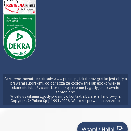
Cała treść zawarta na stronie www.pulsar.pl, tekst oraz grafika jest objęta
prawami autorskimi, co oznacza że kopiowanie jakiegokolwiek jej
elementu lub używanie bez naszej pisemnej zgody jest prawnie
zabronione.
W celu uzyskania zgody prosimy o kontakt z Działem Handlowym.
Copyright © Pulsar Sp.j. 1994÷2026. Wszelkie prawa zastrzeżone.
Witam! / Hello!