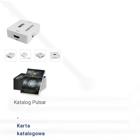
«
»
Katalog Pulsar
-
Karta
katalogowa