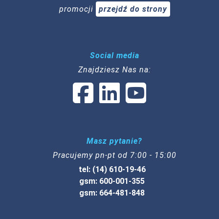
promocji
przejdź do strony
Social media
Znajdziesz Nas na:
Masz pytanie?
Pracujemy pn-pt od 7:00 - 15:00
tel: (14) 610-19-46
gsm: 600-001-355
gsm: 664-481-848