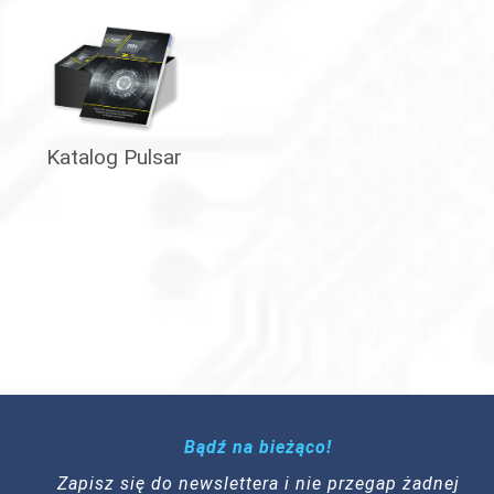
Katalog Pulsar
Bądź na bieżąco!
Zapisz się do newslettera i nie przegap żadnej