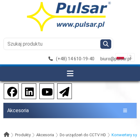
(+48) 14 610-19-40
biuro@pulsar.pl
Akcesoria
Produkty
Akcesoria
Do urządzeń do CCTV HD
Konwertery syg