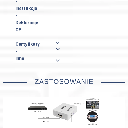
-
Instrukcja
-
Deklaracje
CE
-
Certyfikaty
- I
inne
ZASTOSOWANIE