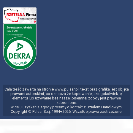
Cała treść zawarta na stronie www.pulsar.pl, tekst oraz grafika jest objęta
prawami autorskimi, co oznacza że kopiowanie jakiegokolwiek jej
elementu lub używanie bez naszej pisemnej zgody jest prawnie
zabronione.
W celu uzyskania zgody prosimy o kontakt z Działem Handlowym.
Copyright © Pulsar Sp.j. 1994÷2026. Wszelkie prawa zastrzeżone.