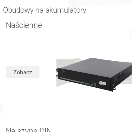
Obudowy na akumulatory
Naścienne
Zobacz
Na szynę DIN