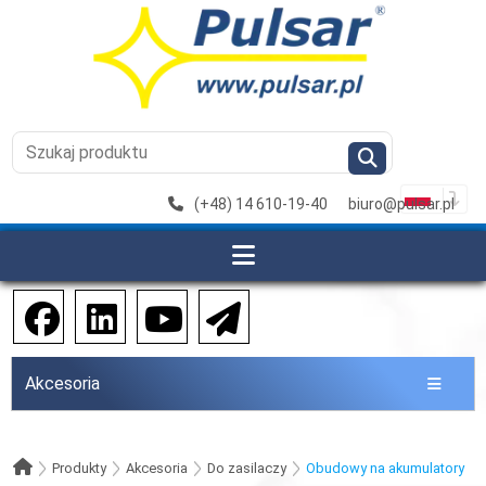
(+48) 14 610-19-40
biuro@pulsar.pl
Akcesoria
Produkty
Akcesoria
Do zasilaczy
Obudowy na akumulatory