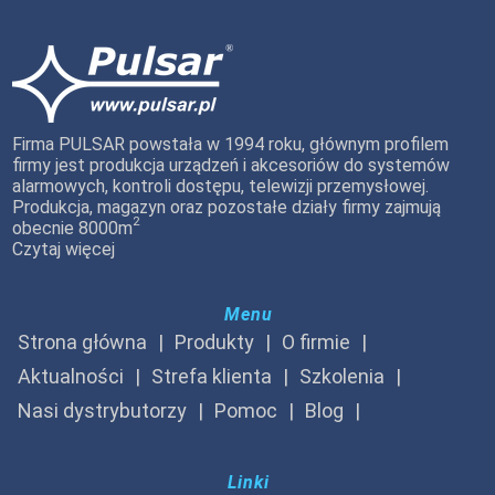
Firma PULSAR powstała w 1994 roku, głównym profilem
firmy jest produkcja urządzeń i akcesoriów do systemów
alarmowych, kontroli dostępu, telewizji przemysłowej.
Produkcja, magazyn oraz pozostałe działy firmy zajmują
2
obecnie 8000m
Czytaj więcej
Menu
Strona główna
Produkty
O firmie
Aktualności
Strefa klienta
Szkolenia
Nasi dystrybutorzy
Pomoc
Blog
Linki