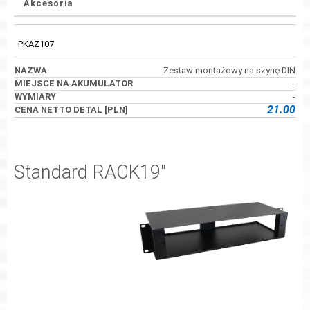
Akcesoria
PKAZ107
Zestaw montażowy na szynę DIN
-
-
21.00
Standard RACK19"