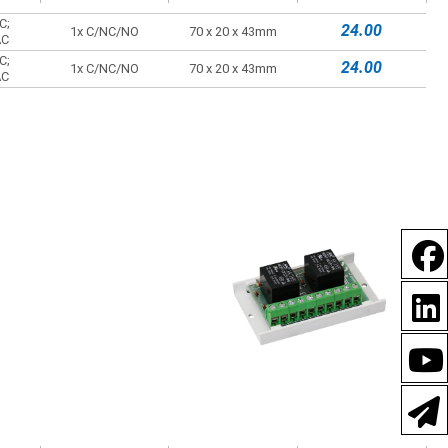
C;
24.00
1x C/NC/NO
70 x 20 x 43mm
AC
C;
24.00
1x C/NC/NO
70 x 20 x 43mm
AC