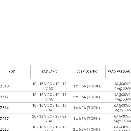
KOD
ZASILANIE
BEZPIECZNIK
PRĄD PRZEŁĄC
10 - 16 V DC / 10 - 13
1A@30VD
Z510
1 x 1.5A (TOPIK)
V AC
1A@50V
10 - 16 V DC / 10 - 13
1A@30VD
Z512
2 x 1.5A (TOPIK)
V AC
1A@50V
10 - 16 V DC / 10 - 16
6A@30VD
Z514
1 x 6.3A (TOPIK)
V AC
6A@250V
20 - 32 V DC / 20 - 32
6A@30VD
Z517
1 x 6.3A (TOPIK)
V AC
6A@250V
10 - 16 V DC / 10 - 16
6A@30VD
Z625
2 x 6.3A (TOPIK)