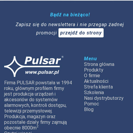
Bądź na bieżąco!
Zapisz się do newslettera i nie przegap żadnej
promocji
przejdź do strony
Menu
Strona główna
Produkty
O firmie
Aktualności
Firma PULSAR powstała w 1994
Strefa klienta
roku, głównym profilem firmy
Szkolenia
jest produkcja urządzeń i
Nasi dystrybutorzy
akcesoriów do systemów
Pomoc
alarmowych, kontroli dostępu,
Blog
telewizji przemysłowej.
Produkcja, magazyn oraz
pozostałe działy firmy zajmują
2
obecnie 8000m