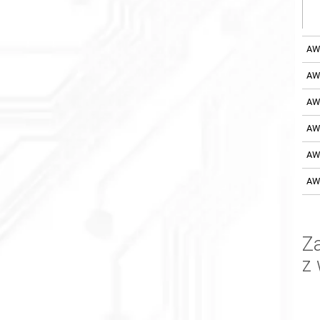
AW
AW
AW
AW
AW
AW
Za
z 