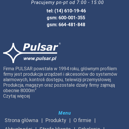
Pracujemy pn-pt od 7:00 - 15:00
tel: (14) 610-19-46
gsm: 600-001-355
gsm: 664-481-848
Firma PULSAR powstała w 1994 roku, głównym profilem
firmy jest produkcja urządzeń i akcesoriów do systemów
alarmowych, kontroli dostępu, telewizji przemysłowej.
Produkcja, magazyn oraz pozostałe działy firmy zajmują
2
obecnie 8000m
Czytaj więcej
Menu
Strona główna
Produkty
O firmie