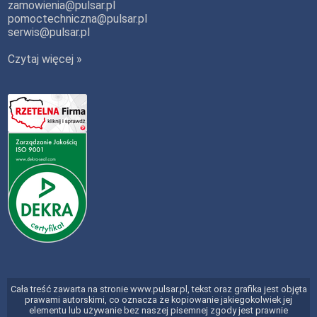
zamowienia@pulsar.pl
pomoctechniczna@pulsar.pl
serwis@pulsar.pl
Czytaj więcej »
Cała treść zawarta na stronie www.pulsar.pl, tekst oraz grafika jest objęta
prawami autorskimi, co oznacza że kopiowanie jakiegokolwiek jej
elementu lub używanie bez naszej pisemnej zgody jest prawnie