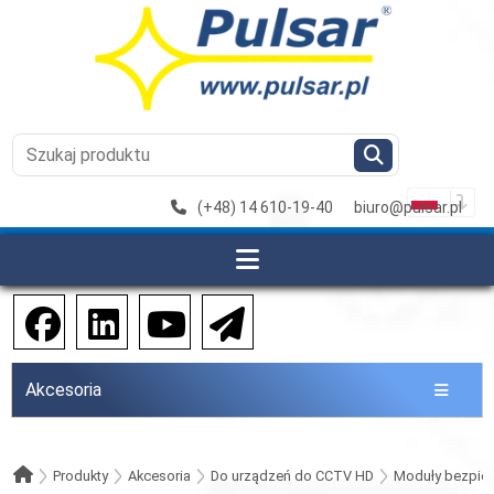
(+48) 14 610-19-40
biuro@pulsar.pl
Akcesoria
Produkty
Akcesoria
Do urządzeń do CCTV HD
Moduły bezpie