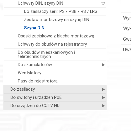
Uchwyty DIN, szyny DIN
Do zasilaczy serii: PS / PSB / RS / LRS
Wym
Zestaw montażowy na szynę DIN
Szyna DIN
Wyk
Opaski zaciskowe z blachą montażową
Gwa
Uchwyty do obudów na rejestratory
Uwa
Do obudów mieszkaniowych i
teletechnicznych
Do akumulatorów
Wentylatory
Pasy do rejestratora
Do zasilaczy
Do switchy i urządzeń PoE
Do urządzeń do CCTV HD