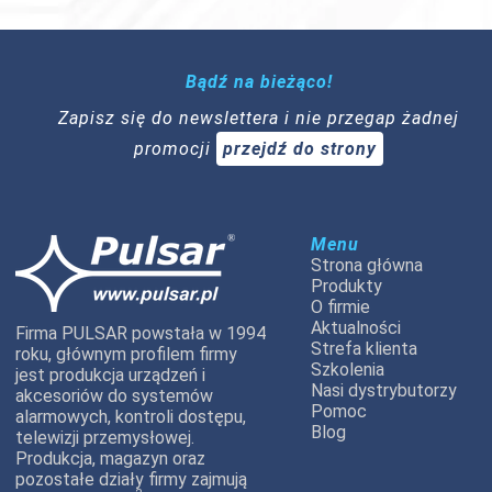
Bądź na bieżąco!
Zapisz się do newslettera i nie przegap żadnej
promocji
przejdź do strony
Menu
Strona główna
Produkty
O firmie
Aktualności
Firma PULSAR powstała w 1994
Strefa klienta
roku, głównym profilem firmy
Szkolenia
jest produkcja urządzeń i
Nasi dystrybutorzy
akcesoriów do systemów
Pomoc
alarmowych, kontroli dostępu,
Blog
telewizji przemysłowej.
Produkcja, magazyn oraz
pozostałe działy firmy zajmują