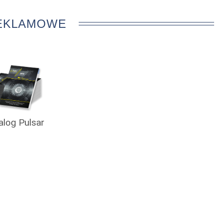
REKLAMOWE
alog Pulsar