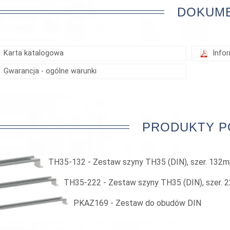
DOKUM
Karta katalogowa
Info
Gwarancja - ogólne warunki
PRODUKTY 
TH35-132 - Zestaw szyny TH35 (DIN), szer. 132
TH35-222 - Zestaw szyny TH35 (DIN), szer.
PKAZ169 - Zestaw do obudów DIN