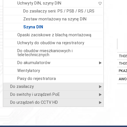
Uchwyty DIN, szyny DIN
Do zasilaczy serii: PS / PSB / RS / LRS
Zestaw montażowy na szynę DIN
Szyna DIN
Opaski zaciskowe z blachą montażową
Uchwyty do obudów na rejestratory
Do obudów mieszkaniowych i
teletechnicznych
TH35
Do akumulatorów
TH35
Wentylatory
PKA
Pasy do rejestratora
AWO
Do zasilaczy
Do switchy i urządzeń PoE
Do urządzeń do CCTV HD