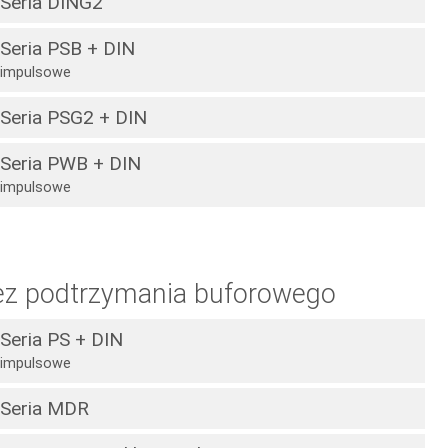
Seria DING2
Seria PSB + DIN
impulsowe
Seria PSG2 + DIN
Seria PWB + DIN
impulsowe
ez podtrzymania buforowego
Seria PS + DIN
impulsowe
Seria MDR