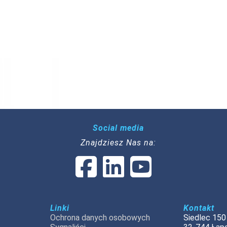
Social media
Znajdziesz Nas na:
Linki
Kontakt
Ochrona danych osobowych
Siedlec 150