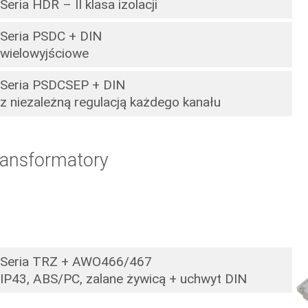
Seria HDR – II klasa izolacji
Seria PSDC + DIN
wielowyjściowe
Seria PSDCSEP + DIN
z niezależną regulacją każdego kanału
ransformatory
Seria TRZ + AWO466/467
IP43, ABS/PC, zalane żywicą + uchwyt DIN