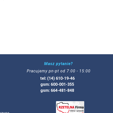
Masz pytanie?
Pracujemy pn-pt od 7:00 - 15:00
tel: (14) 610-19-46
gsm: 600-001-355
gsm: 664-481-848