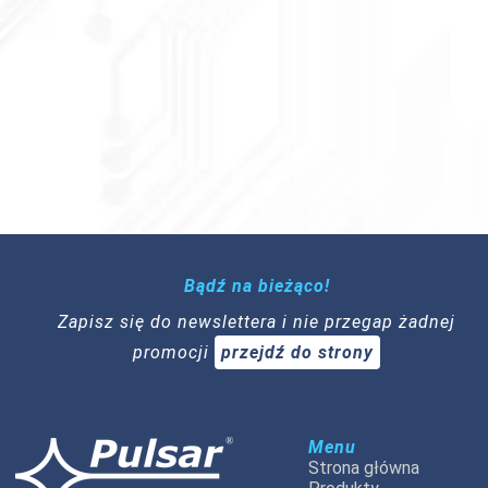
Bądź na bieżąco!
Zapisz się do newslettera i nie przegap żadnej
promocji
przejdź do strony
Menu
Strona główna