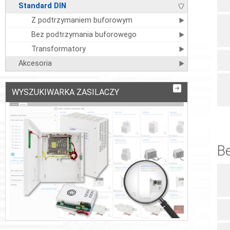
Standard DIN
Z podtrzymaniem buforowym
Bez podtrzymania buforowego
Transformatory
Akcesoria
WYSZUKIWARKA ZASILACZY
B