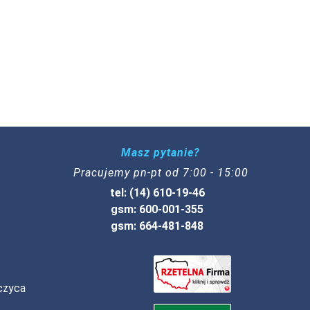
Masz pytanie?
Pracujemy pn-pt od 7:00 - 15:00
tel: (14) 610-19-46
gsm: 600-001-355
gsm: 664-481-848
czyca