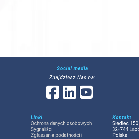
Social media
Znajdziesz Nas na:
Linki
Kontakt
Ochrona danych osobowych
Siedlec 150
Sygnaliści
32-744 Łap
Zgłaszanie podatności i
Polska