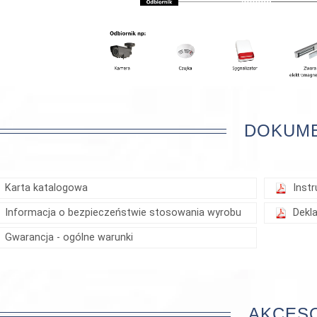
DOKUM
Karta katalogowa
Instr
Informacja o bezpieczeństwie stosowania wyrobu
Dekl
Gwarancja - ogólne warunki
AKCES