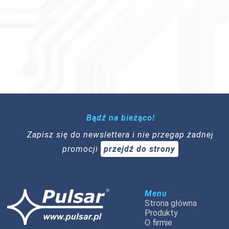
Bądź na bieżąco!
Zapisz się do newslettera i nie przegap żadnej
promocji
przejdź do strony
Menu
Strona główna
Produkty
O firmie