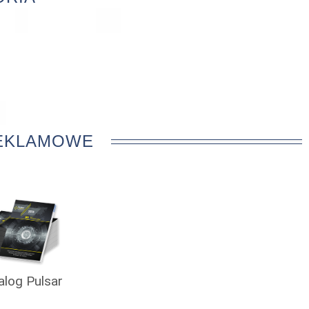
REKLAMOWE
alog Pulsar