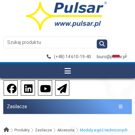
(+48) 14 610-19-40
biuro@pulsar.pl
Zasilacze
Produkty
Zasilacze
Akcesoria
Moduły wyjść technicznych