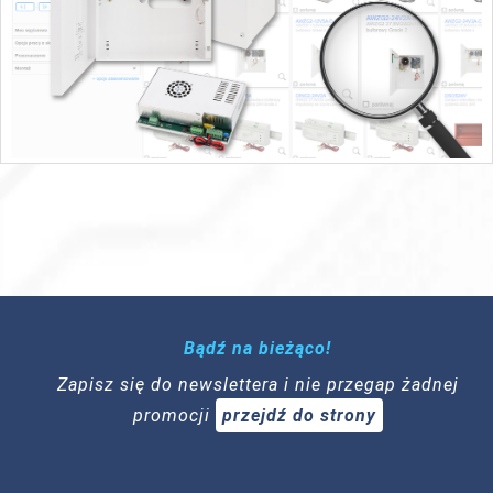
Bądź na bieżąco!
Zapisz się do newslettera i nie przegap żadnej
promocji
przejdź do strony