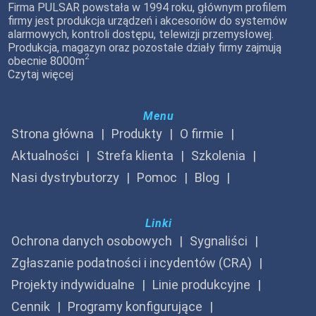
Firma PULSAR powstała w 1994 roku, głównym profilem
firmy jest produkcja urządzeń i akcesoriów do systemów
alarmowych, kontroli dostępu, telewizji przemysłowej.
Produkcja, magazyn oraz pozostałe działy firmy zajmują
2
obecnie 8000m
Czytaj więcej
Menu
Strona główna
Produkty
O firmie
Aktualności
Strefa klienta
Szkolenia
Nasi dystrybutorzy
Pomoc
Blog
Linki
Ochrona danych osobowych
Sygnaliści
Zgłaszanie podatności i incydentów (CRA)
Projekty indywidualne
Linie produkcyjne
Cennik
Programy konfigurujące