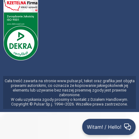
Cała treść zawarta na stronie www.pulsar.pl, tekst oraz grafika jest objęta
prawami autorskimi, co oznacza że kopiowanie jakiegokolwiek jej
elementu lub używanie bez naszej pisemnej zgody jest prawnie
zabronione.
W celu uzyskania zgody prosimy o kontakt z Działem Handlowym.
Copyright © Pulsar Sp.j. 1994÷2026. Wszelkie prawa zastrzeżone.
Witam! / Hello!