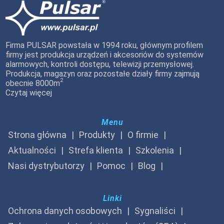
Firma PULSAR powstała w 1994 roku, głównym profilem
firmy jest produkcja urządzeń i akcesoriów do systemów
alarmowych, kontroli dostępu, telewizji przemysłowej.
Produkcja, magazyn oraz pozostałe działy firmy zajmują
2
obecnie 8000m
Czytaj więcej
Menu
Strona główna
Produkty
O firmie
Aktualności
Strefa klienta
Szkolenia
Nasi dystrybutorzy
Pomoc
Blog
Linki
Ochrona danych osobowych
Sygnaliści