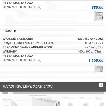
-
880.00
SWR-300
52V
/ 5.77A
/ 300W
0.5A / 1A / 2A
4x 17Ah / 12V
460 x 390 x 173mm
-
1 150.00
WYSZUKIWARKA ZASILACZY