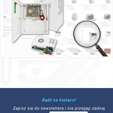
Bądź na bieżąco!
Zapisz się do newslettera i nie przegap żadnej