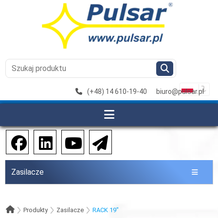
(+48) 14 610-19-40
biuro@pulsar.pl
Zasilacze
Produkty
Zasilacze
RACK 19"