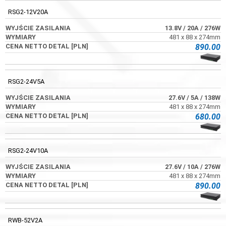
RSG2-12V20A
13.8V
/ 20A
/ 276W
481 x 88 x 274mm
890.00
RSG2-24V5A
27.6V
/ 5A
/ 138W
481 x 88 x 274mm
680.00
RSG2-24V10A
27.6V
/ 10A
/ 276W
481 x 88 x 274mm
890.00
RWB-52V2A