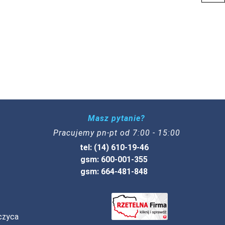
Masz pytanie?
Pracujemy pn-pt od 7:00 - 15:00
tel: (14) 610-19-46
gsm: 600-001-355
gsm: 664-481-848
czyca