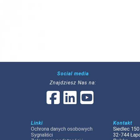
Social media
Znajdziesz Nas na:
Linki
Kontakt
Ochrona danych osobowych
Siedlec 150
Sygnaliści
32-744 Łap