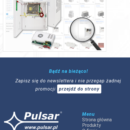
Bądź na bieżąco!
Zapisz się do newslettera i nie przegap żadnej
promocji
przejdź do strony
Menu
Strona główna
Produkty