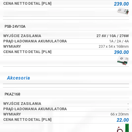
239.00
PSB-24V10A
27.6V
/ 10A
/ 276W
1A / 2A / 4A
237 x 54 x 168mm
390.00
Akcesoria
PKAZ168
-
-
66 x 20mm
22.00