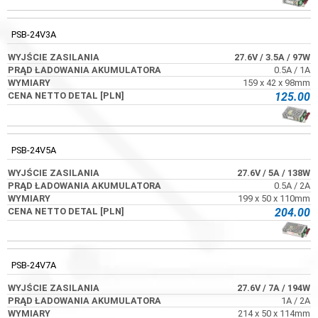
PSB-24V3A
27.6V
/ 3.5A
/ 97W
0.5A / 1A
159 x 42 x 98mm
125.00
PSB-24V5A
27.6V
/ 5A
/ 138W
0.5A / 2A
199 x 50 x 110mm
204.00
PSB-24V7A
27.6V
/ 7A
/ 194W
1A / 2A
214 x 50 x 114mm