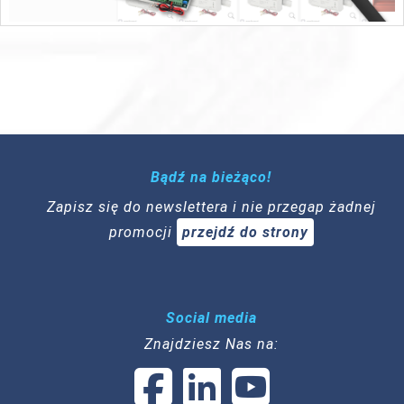
Bądź na bieżąco!
Zapisz się do newslettera i nie przegap żadnej
promocji
przejdź do strony
Social media
Znajdziesz Nas na: