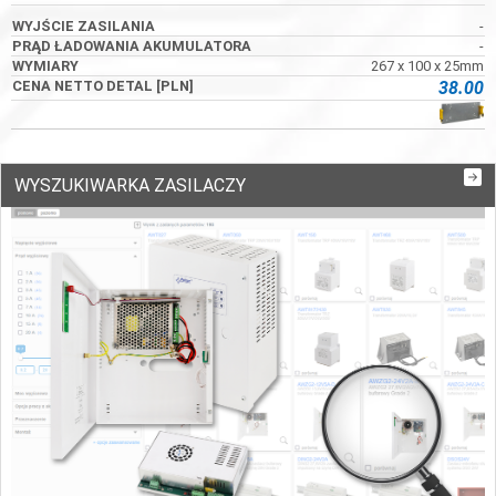
-
-
267 x 100 x 25mm
38.00
WYSZUKIWARKA ZASILACZY