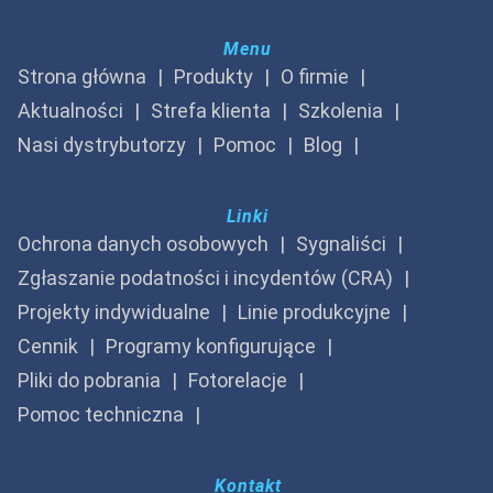
Menu
Strona główna
Produkty
O firmie
Aktualności
Strefa klienta
Szkolenia
Nasi dystrybutorzy
Pomoc
Blog
Linki
Ochrona danych osobowych
Sygnaliści
Zgłaszanie podatności i incydentów (CRA)
Projekty indywidualne
Linie produkcyjne
Cennik
Programy konfigurujące
Pliki do pobrania
Fotorelacje
Pomoc techniczna
Kontakt