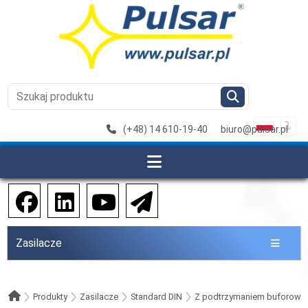
(+48) 14 610-19-40
biuro@pulsar.pl
Zasilacze
Produkty
Zasilacze
Standard DIN
Z podtrzymaniem buforow