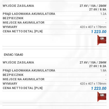
27.6V
/ 10A
/ 284W
27.6V
/ 8.8A
1.2A
-
-
420 x 407 x 178mm
1 223.00
EN54C-10A40
27.6V
/ 10A
/ 284W
27.6V
/ 8.2A
1.8A
-
-
420 x 407 x 178mm
1 223.00