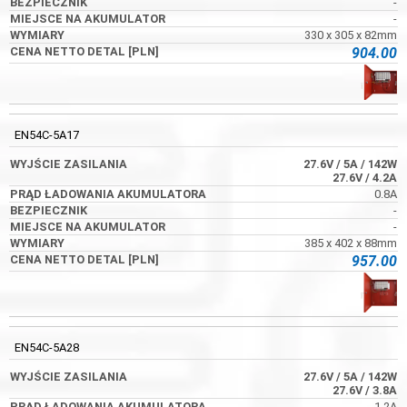
-
-
330 x 305 x 82mm
904.00
EN54C-5A17
27.6V
/ 5A
/ 142W
27.6V
/ 4.2A
0.8A
-
-
385 x 402 x 88mm
957.00
EN54C-5A28
27.6V
/ 5A
/ 142W
27.6V
/ 3.8A
1.2A