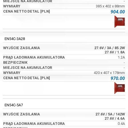
-
385 x 402 x 88mm
904.00
EN54C-3A28
27.6V
/ 3A
/ 85.2W
27.6V
/ 1.8A
1.2A
-
-
420 x 407 x 178mm
970.00
EN54C-5A7
27.6V
/ 5A
/ 142W
27.6V
/ 4.6A
0.4A