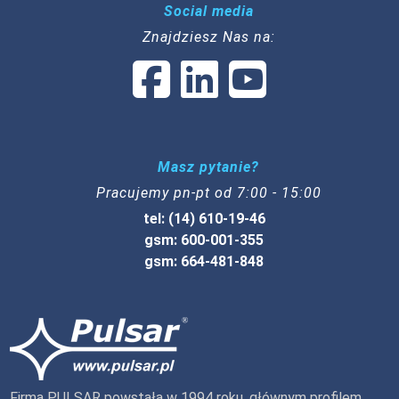
Social media
Znajdziesz Nas na:
Masz pytanie?
Pracujemy pn-pt od 7:00 - 15:00
tel: (14) 610-19-46
gsm: 600-001-355
gsm: 664-481-848
Firma PULSAR powstała w 1994 roku, głównym profilem