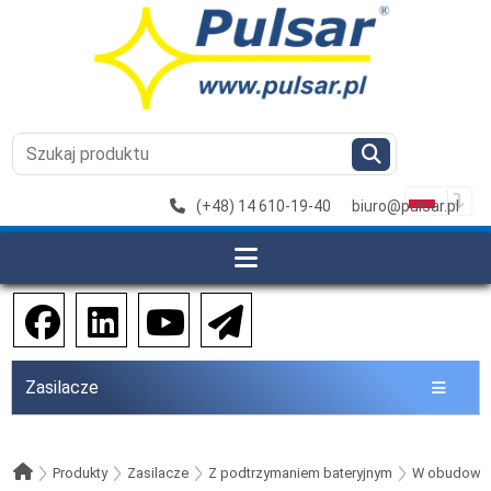
(+48) 14 610-19-40
biuro@pulsar.pl
Zasilacze
Produkty
Zasilacze
Z podtrzymaniem bateryjnym
W obudowa