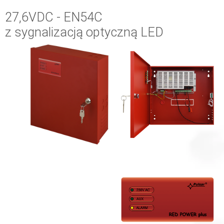
27,6VDC - EN54C
z sygnalizacją optyczną LED