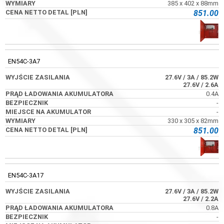
385 x 402 x 88mm
851.00
EN54C-3A7
27.6V
/ 3A
/ 85.2W
27.6V
/ 2.6A
0.4A
-
-
330 x 305 x 82mm
851.00
EN54C-3A17
27.6V
/ 3A
/ 85.2W
27.6V
/ 2.2A
0.8A
-