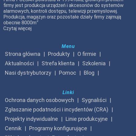
firmy jest produkcja urządzeń i akcesoriów do systemów
alarmowych, kontroli dostępu, telewizji przemysłowej.
Produkcja, magazyn oraz pozostałe działy firmy zajmują
2
obecnie 8000m
Czytaj więcej
Menu
Strona główna
Produkty
O firmie
Aktualności
Strefa klienta
Szkolenia
Nasi dystrybutorzy
Pomoc
Blog
Linki
Ochrona danych osobowych
Sygnaliści
Zgłaszanie podatności i incydentów (CRA)
Projekty indywidualne
Linie produkcyjne
Cennik
Programy konfigurujące