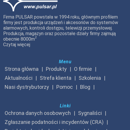
Firma PULSAR powstała w 1994 roku, głównym profilem
firmy jest produkcja urządzeń i akcesoriów do systemów
alarmowych, kontroli dostępu, telewizji przemysłowej.
Produkcja, magazyn oraz pozostałe działy firmy zajmują
2
obecnie 8000m
Czytaj więcej
Menu
Strona główna
Produkty
O firmie
Aktualności
Strefa klienta
Szkolenia
Nasi dystrybutorzy
Pomoc
Blog
Linki
Ochrona danych osobowych
Sygnaliści
Zgłaszanie podatności i incydentów (CRA)