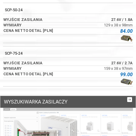
SCP-50-24
27.6V
/ 1.8A
129 x 38 x 98mm
84.00
SCP-75-24
27.6V
/ 2.7A
159 x 38 x 97mm
99.00
WYSZUKIWARKA ZASILACZY