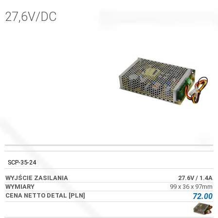
27,6V/DC
WYJŚCIE
CENA NETTO
KOD
WYMIARY
ZASILANIA
DETAL [PLN]
SCP-35-24
27.6V
/ 1.4A
99 x 36 x 97mm
72.00