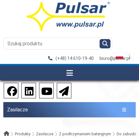
(+48) 14 610-19-40
biuro@pulsar.pl
Zasilacze
Produkty
Zasilacze
Z podtrzymaniem bateryjnym
Do zabudo