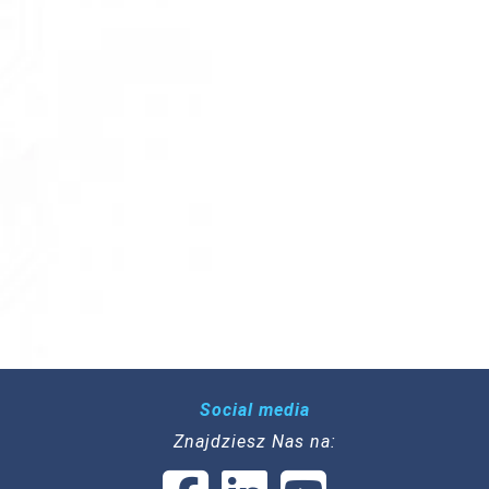
Social media
Znajdziesz Nas na: