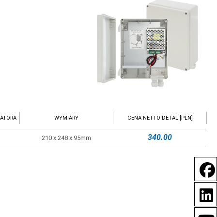
ATORA
WYMIARY
CENA NETTO DETAL [PLN]
340.00
210 x 248 x 95mm