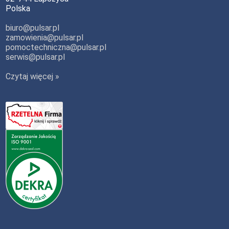
Polska
biuro@pulsar.pl
zamowienia@pulsar.pl
pomoctechniczna@pulsar.pl
serwis@pulsar.pl
Czytaj więcej »