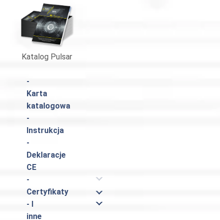
Katalog Pulsar
-
Karta
katalogowa
-
Instrukcja
-
Deklaracje
CE
-
Certyfikaty
- I
inne