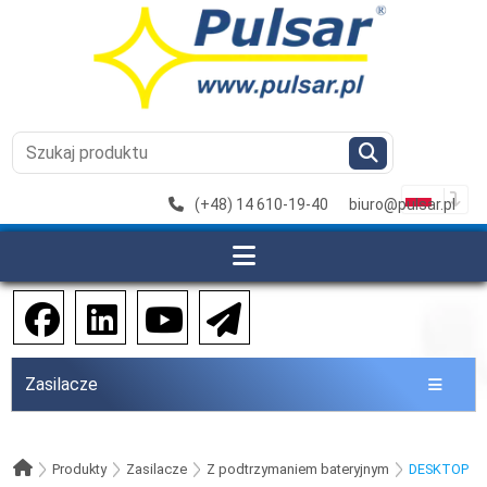
(+48) 14 610-19-40
biuro@pulsar.pl
Zasilacze
Produkty
Zasilacze
Z podtrzymaniem bateryjnym
DESKTOP