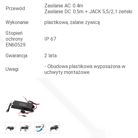
Zasilanie AC: 0.4m
Przewód
Zasilanie DC: 0.5m + JACK 5,5/2,1 żeński
Wykonanie
plastikowa, zalane żywicą
Stopień
ochrony
IP 67
EN60529
Gwarancja
2 lata
- Obudowa plastikowa wyposażona w
Uwagi
uchwyty montażowe