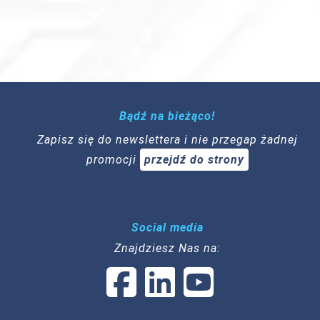
Bądź na bieżąco!
Zapisz się do newslettera i nie przegap żadnej
promocji
przejdź do strony
Social media
Znajdziesz Nas na: